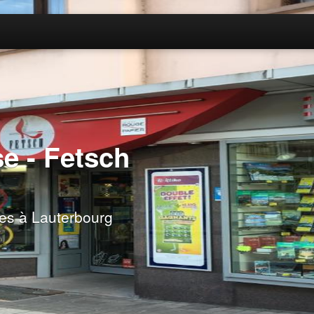
e - Fetsch
nes à Lauterbourg