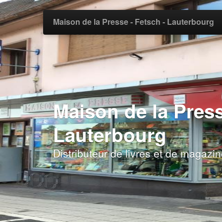
Maison de la Presse - Fetsch - Lauterbourg
Maison de la Press
Lauterbourg
Distributeur de livres et de magazi